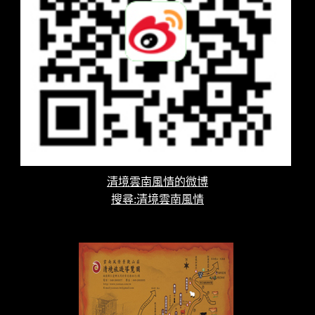
清境雲南風情的微博
搜尋:清境雲南風情