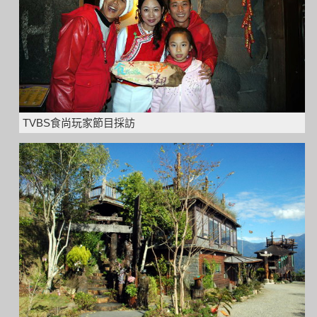
TVBS食尚玩家節目採訪