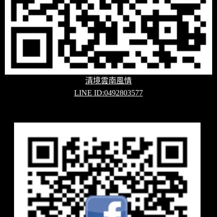
清境雲南風情
LINE ID:0492803577