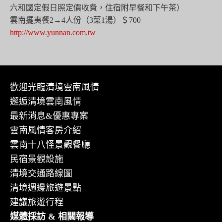
六和國定假日照定價收費，住宿附早餐和下午茶）
雲南擺夷餐2→4人份（3菜1湯）＄700
http://www.yunnan.com.tw
歡迎光臨清境雲南風情
邂逅清境雲南風情
最新消息&優惠專案
雲南風情客房介紹
雲南十八怪景觀餐廳
民宿景觀設施
清境交通路線圖
清境週邊旅遊景點
建議旅遊行程
媒體採訪 & 相關報導