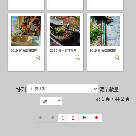
2019-雲南風情樹屋
2019-雲南風情樹屋
2019-雲南風情樹屋
排列
顯示數量
第 1 頁，共 2 頁
1
2