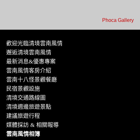
Powered by
Phoca Gallery
歡迎光臨清境雲南風情
邂逅清境雲南風情
最新消息&優惠專案
雲南風情客房介紹
雲南十八怪景觀餐廳
民宿景觀設施
清境交通路線圖
清境週邊旅遊景點
建議旅遊行程
媒體採訪 & 相關報導
雲南風情相簿