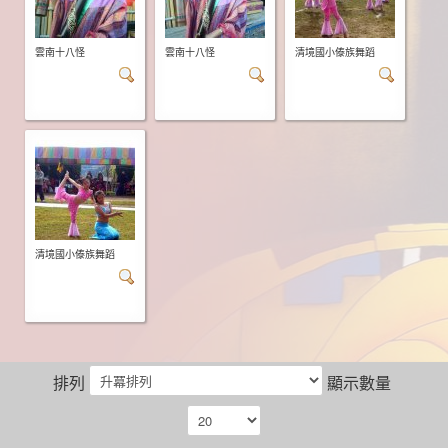
雲南十八怪
雲南十八怪
清境國小傣族舞蹈
清境國小傣族舞蹈
排列
顯示數量