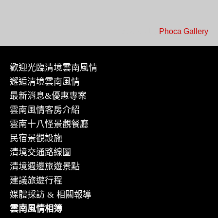
Powered by
Phoca Gallery
歡迎光臨清境雲南風情
邂逅清境雲南風情
最新消息&優惠專案
雲南風情客房介紹
雲南十八怪景觀餐廳
民宿景觀設施
清境交通路線圖
清境週邊旅遊景點
建議旅遊行程
媒體採訪 & 相關報導
雲南風情相簿