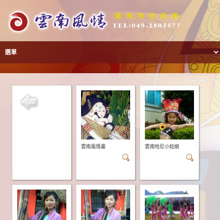
雲南風情畫
雲南哈尼小姑娘