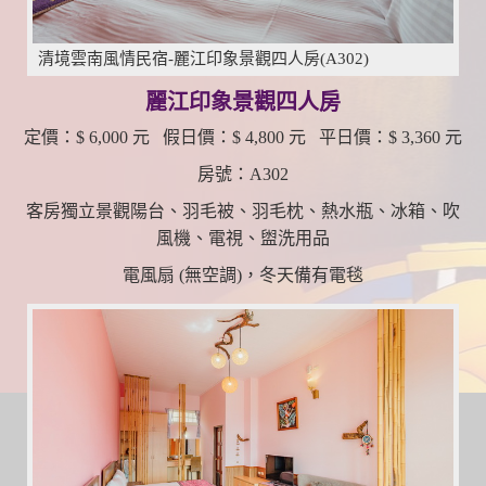
清境雲南風情民宿-麗江印象景觀四人房(A302)
麗江印象景觀四人房
定價：$ 6,000 元 假日價：$ 4,800 元 平日價：$ 3,360 元
房號：A302
客房獨立景觀陽台、羽毛被、羽毛枕、熱水瓶、冰箱、吹
風機、電視、盥洗用品
電風扇 (無空調)，冬天備有電毯