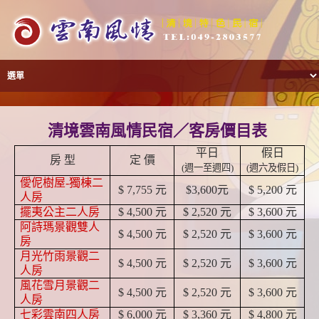
清境雲南風情民宿／客房價目表
平日
假日
房 型
定 價
(週一至週四)
(週六及假日)
僾伲樹屋-獨棟二
$ 7,755 元
$3,600元
$ 5,200 元
人房
擺夷公主二人房
$ 4,500 元
$ 2,520 元
$ 3,600 元
阿詩瑪景觀雙人
$ 4,500 元
$ 2,520 元
$ 3,600 元
房
月光竹雨景觀二
$ 4,500 元
$ 2,520 元
$ 3,600 元
人房
風花雪月景觀二
$ 4,500 元
$ 2,520 元
$ 3,600 元
人房
七彩雲南四人房
$ 6,000 元
$ 3,360 元
$ 4,800 元